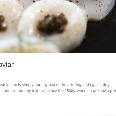
aviar
rem Ipsum is simply dummy text of the printing and typesetting
s standard dummy text ever since the 1500s, when an unknown pri