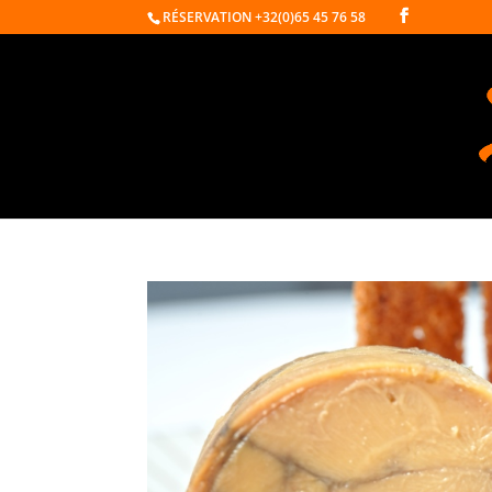
RÉSERVATION
+32(0)65 45 76 58