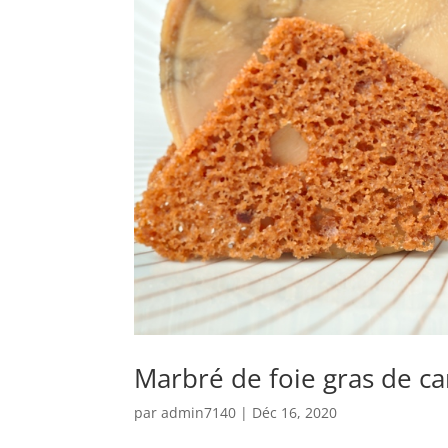
Marbré de foie gras de c
par
admin7140
|
Déc 16, 2020