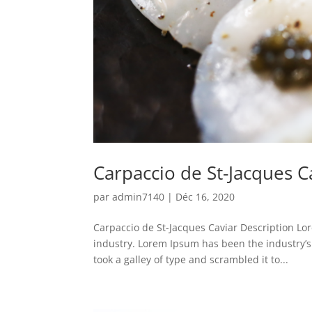
Carpaccio de St-Jacques C
par
admin7140
|
Déc 16, 2020
Carpaccio de St-Jacques Caviar Description Lo
industry. Lorem Ipsum has been the industry’
took a galley of type and scrambled it to...