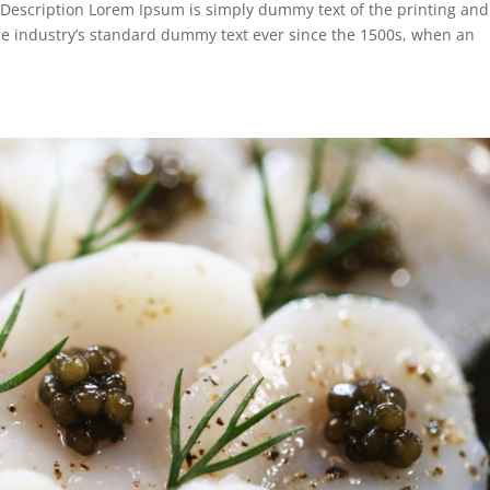
 Description Lorem Ipsum is simply dummy text of the printing and
he industry’s standard dummy text ever since the 1500s, when an